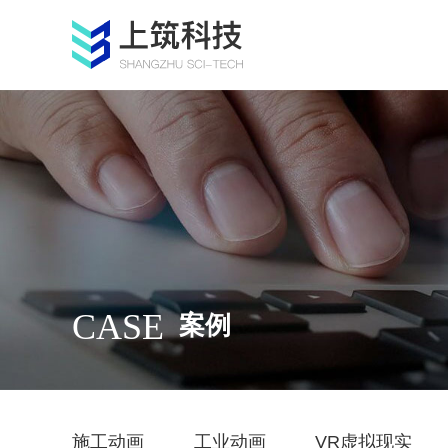
CASE
案例
施工动画
工业动画
VR虚拟现实